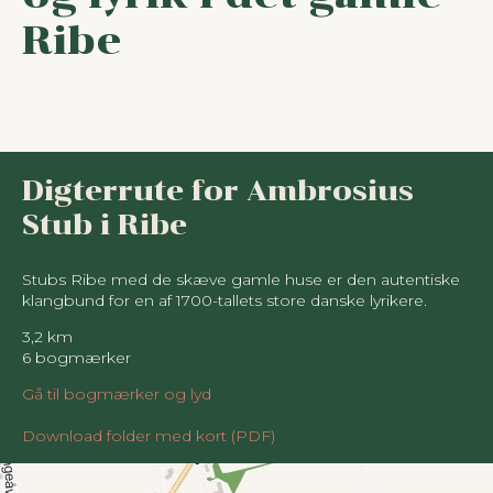
Ribe
Digterrute for Ambrosius
Stub i Ribe
Stubs Ribe med de skæve gamle huse er den autentiske
klangbund for en af 1700-tallets store danske lyrikere.
3,2 km
6 bogmærker
Gå til bogmærker og lyd
Download folder med kort (PDF)