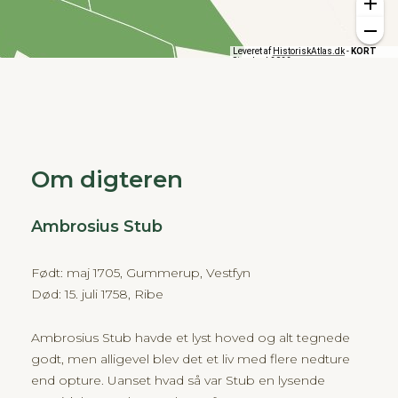
Om digteren
Ambrosius Stub
Født: maj 1705, Gummerup, Vestfyn
Død: 15. juli 1758, Ribe
Ambrosius Stub havde et lyst hoved og alt tegnede
godt, men alligevel blev det et liv med flere nedture
end opture. Uanset hvad så var Stub en lysende